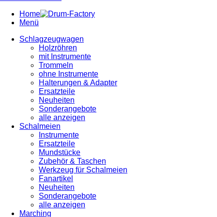
Home
Menü
Schlagzeugwagen
Holzröhren
mit Instrumente
Trommeln
ohne Instrumente
Halterungen & Adapter
Ersatzteile
Neuheiten
Sonderangebote
alle anzeigen
Schalmeien
Instrumente
Ersatzteile
Mundstücke
Zubehör & Taschen
Werkzeug für Schalmeien
Fanartikel
Neuheiten
Sonderangebote
alle anzeigen
Marching