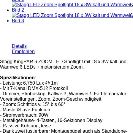
Details
Empfehlen
Stagg KingPAR 6 ZOOM LED Spotlight mit 18 x 3W kalt und
Warmweiß LEDs + motorisiertem Zoom.
Spezifikationen:
- Leistung: 6.750 Lux @ 1m
- Mit 7-Kanal DMX-512 Protokoll
- Dimmer, Stroboskop, Kaltweiß, Warmweiß, Farbtemperatur-
Voreinstellungen, Zoom, Zoom-Geschwindigkeit
- Zoom: Schrittlos v. 15° bis 60°
- Master/Slave-Funktion
- Stromverbrauch: 90W
- Metallgehäuse- 4-Tasten, 16-Sektionen Display
- Passive Kühlung, leise
- Dank zwei justierbarer Montagebügel auch als Standalone-