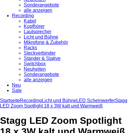
Sonderangebote
alle anzeigen
Recording
Kabel
Kopfhörer
Lautsprecher
Licht und Bühne
Mikrofone & Zubehör
Racks
Steckverbinder
Ständer & Stative
Switchbox
Neuheiten
Sonderangebote
alle anzeigen
Neu
Sale
Startseite
Recording
Licht und Bühne
LED Scheinwerfer
Stagg
LED Zoom Spotlight 18 x 3W kalt und Warmweiß
Stagg LED Zoom Spotlight
18 x 3W kalt und Warmweiß