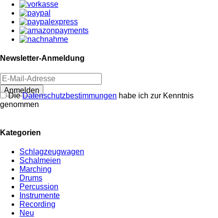
Newsletter-Anmeldung
Anmelden
Die
Datenschutzbestimmungen
habe ich zur Kenntnis
genommen
Kategorien
Schlagzeugwagen
Schalmeien
Marching
Drums
Percussion
Instrumente
Recording
Neu