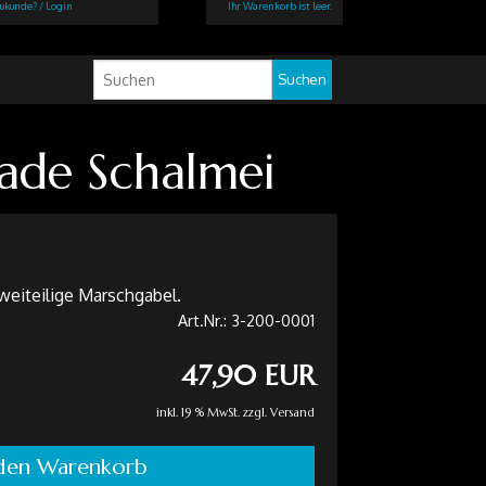
ukunde? / Login
Ihr Warenkorb ist leer.
Suchen
rade Schalmei
weiteilige Marschgabel.
Art.Nr.:
3-200-0001
47,90 EUR
inkl. 19 % MwSt. zzgl.
Versand
 den Warenkorb