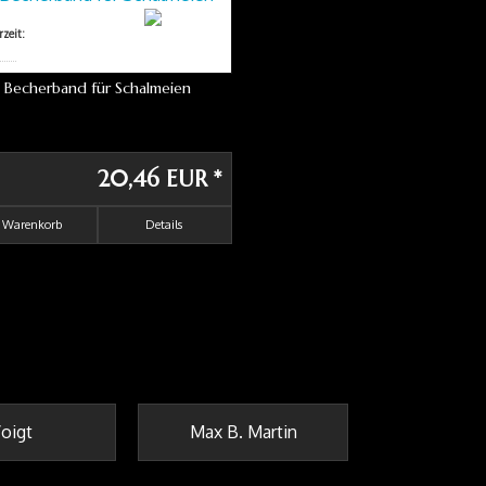
Becherband für Schalmeien
20,46 EUR
*
Warenkorb
Details
oigt
Max B. Martin