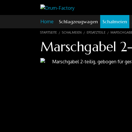
Home
Schlagzeugwagen
Schalmeien
STARTSEITE
SCHALMEIEN
ERSATZTEILE
MARSCHGABEL
Marschgabel 2-t