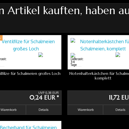
n Artikel kauften, haben a
%
ilfilze für Schalmeien großes Loch
Notenhalterkästchen für Schalm
komplett
UVP 0,38 EUR
0,24 EUR
*
11,72 E
Warenkorb
Details
Warenkorb
Details