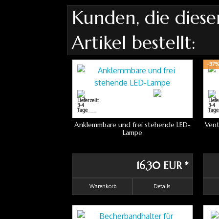
Kunden, die diese
Artikel bestellt:
-37
Anklemmbare und frei stehende LED-
Vent
Lampe
16,30 EUR
*
Warenkorb
Details