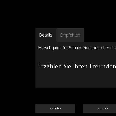
Details
Empfehlen
Marschgabel für Schalmeien, bestehend au
Erzählen Sie Ihren Freunde
<<Erstes
<zurück