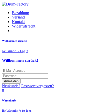
Bezahlung
Versand
Kontakt
Widerrufsrecht
Willkommen zurück!
Neukunde? / Login
Willkommen zurück!
Anmelden
Neukunde?
Passwort vergessen?
0
Warenkorb
Ihr Warenkorb ist leer.