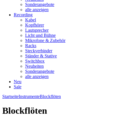
Sonderangebote
alle anzeigen
Recording
Kabel
Kopfhörer
Lautsprecher
Licht und Bühne
Mikrofone & Zubehör
Racks
Steckverbinder
Ständer & Stative
Switchbox
Neuheiten
Sonderangebote
alle anzeigen
Neu
Sale
Startseite
Instrumente
Blockflöten
Blockflöten