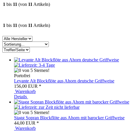
1
bis
11
(von
11
Artikeln)
1
bis
11
(von
11
Artikeln)
Portofrei
Levante Alt Blockflöte aus Ahorn deutsche Griffweise
156,00 EUR
*
Warenkorb
Details
Stagg Sopran Blockflöte aus Ahorn mit barocker Griffweise
44,00 EUR
*
Warenkorb