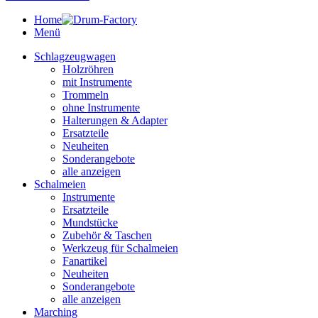
Home
Menü
Schlagzeugwagen
Holzröhren
mit Instrumente
Trommeln
ohne Instrumente
Halterungen & Adapter
Ersatzteile
Neuheiten
Sonderangebote
alle anzeigen
Schalmeien
Instrumente
Ersatzteile
Mundstücke
Zubehör & Taschen
Werkzeug für Schalmeien
Fanartikel
Neuheiten
Sonderangebote
alle anzeigen
Marching