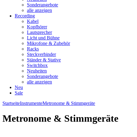
Sonderangebote
alle anzeigen
Recording
Kabel
Kopfhörer
Lautsprecher
Licht und Bühne
Mikrofone & Zubehör
Racks
Steckverbinder
Ständer & Stative
Switchbox
Neuheiten
Sonderangebote
alle anzeigen
Neu
Sale
Startseite
Instrumente
Metronome & Stimmgeräte
Metronome & Stimmgeräte