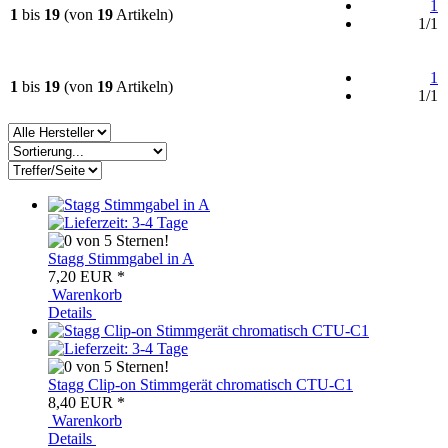
1
1
bis
19
(von
19
Artikeln)
1/1
1
1
bis
19
(von
19
Artikeln)
1/1
Stagg Stimmgabel in A
7,20 EUR
*
Warenkorb
Details
Stagg Clip-on Stimmgerät chromatisch CTU-C1
8,40 EUR
*
Warenkorb
Details