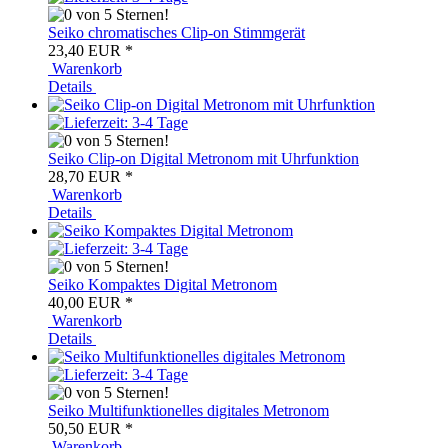
Seiko chromatisches Clip-on Stimmgerät
23,40 EUR
*
Warenkorb
Details
Seiko Clip-on Digital Metronom mit Uhrfunktion
28,70 EUR
*
Warenkorb
Details
Seiko Kompaktes Digital Metronom
40,00 EUR
*
Warenkorb
Details
Seiko Multifunktionelles digitales Metronom
50,50 EUR
*
Warenkorb