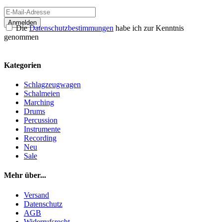
Anmelden
Die
Datenschutzbestimmungen
habe ich zur Kenntnis
genommen
Kategorien
Schlagzeugwagen
Schalmeien
Marching
Drums
Percussion
Instrumente
Recording
Neu
Sale
Mehr über...
Versand
Datenschutz
AGB
Widerrufsrecht