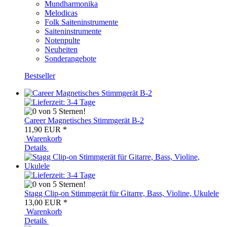
Mundharmonika
Melodicas
Folk Saiteninstrumente
Saiteninstrumente
Notenpulte
Neuheiten
Sonderangebote
Bestseller
Career Magnetisches Stimmgerät B-2
11,90 EUR
*
Warenkorb
Details
Stagg Clip-on Stimmgerät für Gitarre, Bass, Violine, Ukulele
13,00 EUR
*
Warenkorb
Details