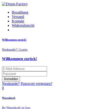
Bezahlung
Versand
Kontakt
Widerrufsrecht
Willkommen zurück!
Neukunde? / Login
Willkommen zurück!
Anmelden
Neukunde?
Passwort vergessen?
0
Warenkorb
Ihr Warenkorb ist leer.