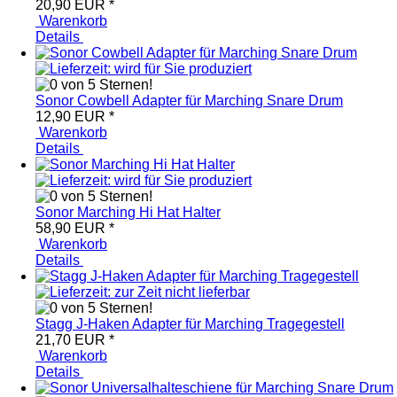
20,90 EUR
*
Warenkorb
Details
Sonor Cowbell Adapter für Marching Snare Drum
12,90 EUR
*
Warenkorb
Details
Sonor Marching Hi Hat Halter
58,90 EUR
*
Warenkorb
Details
Stagg J-Haken Adapter für Marching Tragegestell
21,70 EUR
*
Warenkorb
Details