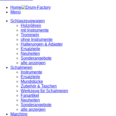
Home
Menü
Schlagzeugwagen
Holzröhren
mit Instrumente
Trommeln
ohne Instrumente
Halterungen & Adapter
Ersatzteile
Neuheiten
Sonderangebote
alle anzeigen
Schalmeien
Instrumente
Ersatzteile
Mundstücke
Zubehör & Taschen
Werkzeug für Schalmeien
Fanartikel
Neuheiten
Sonderangebote
alle anzeigen
Marching