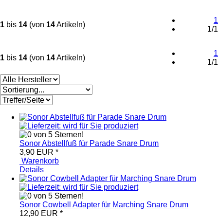
1
1
bis
14
(von
14
Artikeln)
1/1
1
1
bis
14
(von
14
Artikeln)
1/1
Sonor Abstellfuß für Parade Snare Drum
3,90 EUR
*
Warenkorb
Details
Sonor Cowbell Adapter für Marching Snare Drum
12,90 EUR
*