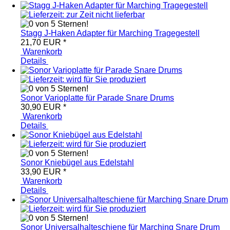
Stagg J-Haken Adapter für Marching Tragegestell
21,70 EUR
*
Warenkorb
Details
Sonor Varioplatte für Parade Snare Drums
30,90 EUR
*
Warenkorb
Details
Sonor Kniebügel aus Edelstahl
33,90 EUR
*
Warenkorb
Details
Sonor Universalhalteschiene für Marching Snare Drum