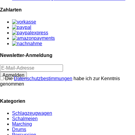
Zahlarten
Newsletter-Anmeldung
Anmelden
Die
Datenschutzbestimmungen
habe ich zur Kenntnis
genommen
Kategorien
Schlagzeugwagen
Schalmeien
Marching
Drums
Percussion