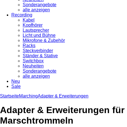
Sonderangebote
alle anzeigen
Recording
Kabel
Kopfhörer
Lautsprecher
Licht und Bühne
Mikrofone & Zubehör
Racks
Steckverbinder
Ständer & Stative
Switchbox
Neuheiten
Sonderangebote
alle anzeigen
Neu
Sale
Startseite
Marching
Adapter & Erweiterungen
Adapter & Erweiterungen für
Marschtrommeln