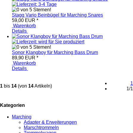
Stagg Vario Beinbügel für Marching Snares
59,00 EUR
*
Warenkorb
Details
Sonor Klangboy für Marching Bass Drum
89,90 EUR
*
Warenkorb
Details
1
1
bis
14
(von
14
Artikeln)
1/1
Kategorien
Marching
Adapter & Erweiterungen
Marschtrommeln
Trommelwagen