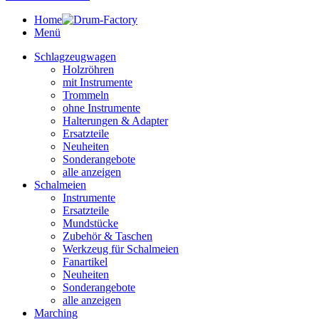
Home
Menü
Schlagzeugwagen
Holzröhren
mit Instrumente
Trommeln
ohne Instrumente
Halterungen & Adapter
Ersatzteile
Neuheiten
Sonderangebote
alle anzeigen
Schalmeien
Instrumente
Ersatzteile
Mundstücke
Zubehör & Taschen
Werkzeug für Schalmeien
Fanartikel
Neuheiten
Sonderangebote
alle anzeigen
Marching