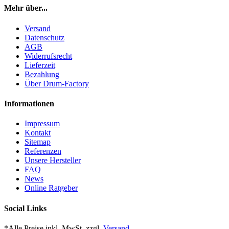
Mehr über...
Versand
Datenschutz
AGB
Widerrufsrecht
Lieferzeit
Bezahlung
Über Drum-Factory
Informationen
Impressum
Kontakt
Sitemap
Referenzen
Unsere Hersteller
FAQ
News
Online Ratgeber
Social Links
*Alle Preise inkl. MwSt. zzgl.
Versand