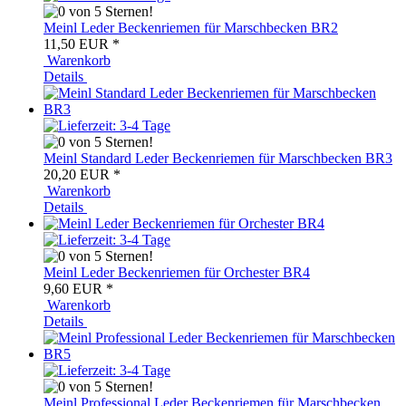
Meinl Leder Beckenriemen für Marschbecken BR2
11,50 EUR
*
Warenkorb
Details
Meinl Standard Leder Beckenriemen für Marschbecken BR3
20,20 EUR
*
Warenkorb
Details
Meinl Leder Beckenriemen für Orchester BR4
9,60 EUR
*
Warenkorb
Details
Meinl Professional Leder Beckenriemen für Marschbecken