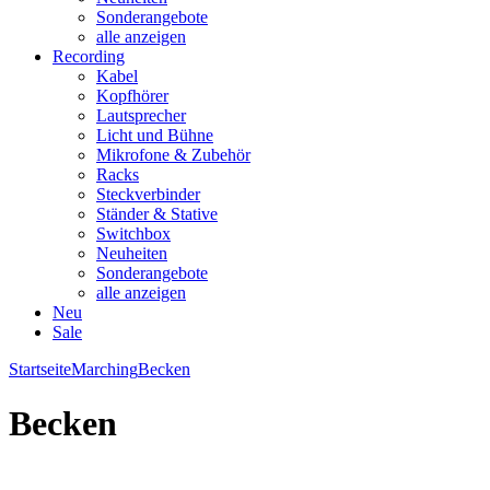
Sonderangebote
alle anzeigen
Recording
Kabel
Kopfhörer
Lautsprecher
Licht und Bühne
Mikrofone & Zubehör
Racks
Steckverbinder
Ständer & Stative
Switchbox
Neuheiten
Sonderangebote
alle anzeigen
Neu
Sale
Startseite
Marching
Becken
Becken