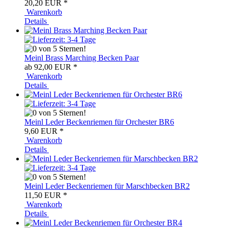
20,20 EUR
*
Warenkorb
Details
Meinl Brass Marching Becken Paar
ab 92,00 EUR
*
Warenkorb
Details
Meinl Leder Beckenriemen für Orchester BR6
9,60 EUR
*
Warenkorb
Details
Meinl Leder Beckenriemen für Marschbecken BR2
11,50 EUR
*
Warenkorb
Details