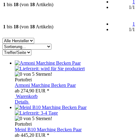
1
1
bis
18
(von
18
Artikeln)
1/1
1
1
bis
18
(von
18
Artikeln)
1/1
Portofrei
Armoni Marching Becken Paar
ab 274,90 EUR
*
Warenkorb
Details
Portofrei
Meinl B10 Marching Becken Paar
ab 445,20 EUR
*