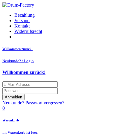
Bezahlung
Versand
Kontakt
Widerrufsrecht
Willkommen zurück!
Neukunde? / Login
Willkommen zurück!
Anmelden
Neukunde?
Passwort vergessen?
0
Warenkorb
Ihr Warenkorb ist leer.