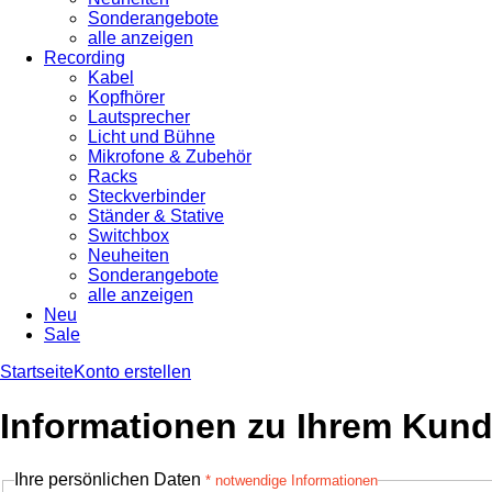
Sonderangebote
alle anzeigen
Recording
Kabel
Kopfhörer
Lautsprecher
Licht und Bühne
Mikrofone & Zubehör
Racks
Steckverbinder
Ständer & Stative
Switchbox
Neuheiten
Sonderangebote
alle anzeigen
Neu
Sale
Startseite
Konto erstellen
Informationen zu Ihrem Kun
Ihre persönlichen Daten
* notwendige Informationen