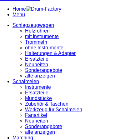
Home
Menü
Schlagzeugwagen
Holzröhren
mit Instrumente
Trommeln
ohne Instrumente
Halterungen & Adapter
Ersatzteile
Neuheiten
Sonderangebote
alle anzeigen
Schalmeien
Instrumente
Ersatzteile
Mundstücke
Zubehör & Taschen
Werkzeug für Schalmeien
Fanartikel
Neuheiten
Sonderangebote
alle anzeigen
Marching