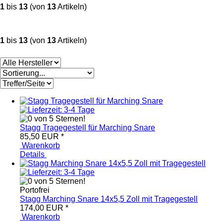
1
bis
13
(von
13
Artikeln)
1
bis
13
(von
13
Artikeln)
Stagg Tragegestell für Marching Snare
85,50 EUR
*
Warenkorb
Details
Portofrei
Stagg Marching Snare 14x5,5 Zoll mit Tragegestell
174,00 EUR
*
Warenkorb