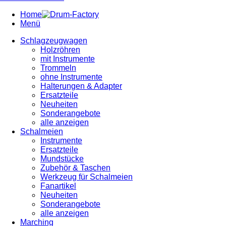
Home
Menü
Schlagzeugwagen
Holzröhren
mit Instrumente
Trommeln
ohne Instrumente
Halterungen & Adapter
Ersatzteile
Neuheiten
Sonderangebote
alle anzeigen
Schalmeien
Instrumente
Ersatzteile
Mundstücke
Zubehör & Taschen
Werkzeug für Schalmeien
Fanartikel
Neuheiten
Sonderangebote
alle anzeigen
Marching