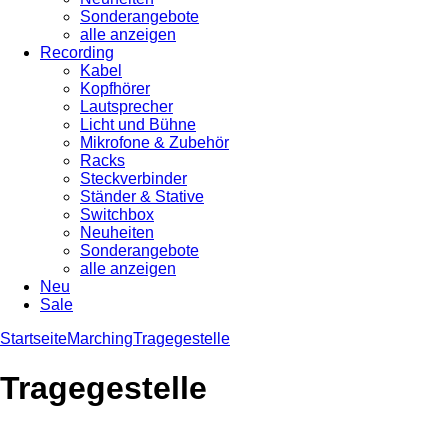
Sonderangebote
alle anzeigen
Recording
Kabel
Kopfhörer
Lautsprecher
Licht und Bühne
Mikrofone & Zubehör
Racks
Steckverbinder
Ständer & Stative
Switchbox
Neuheiten
Sonderangebote
alle anzeigen
Neu
Sale
Startseite
Marching
Tragegestelle
Tragegestelle