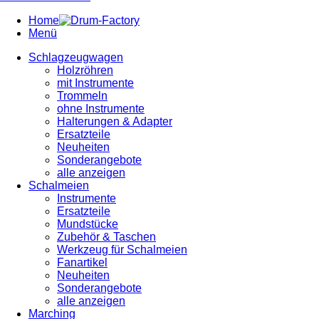
Home
Menü
Schlagzeugwagen
Holzröhren
mit Instrumente
Trommeln
ohne Instrumente
Halterungen & Adapter
Ersatzteile
Neuheiten
Sonderangebote
alle anzeigen
Schalmeien
Instrumente
Ersatzteile
Mundstücke
Zubehör & Taschen
Werkzeug für Schalmeien
Fanartikel
Neuheiten
Sonderangebote
alle anzeigen
Marching