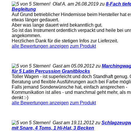
Olaf A. am 26.08.2019 zu
8-Fach tief
Begleitung
Auf Grund betrieblicher Hindernisse beim Hersteller hat e
etwas länger gedauert.
Aber was lange dauert wird bekanntlich gut.
So ist das Instrument ordentlich verpackt und heile bei un
angekommen.
Herzlichen Dank für die stetigen Infos zur Lieferzeit.
alle Bewertungen anzeigen
zum Produkt
Gast am 05.09.2012 zu
Marchingwa
für 5 Latin Percussion Granitblocks
Toller Wagen - ist superleicht und doch Standhaft genug.
Beratung und flexible Ausführungen auch bei Farbe mögli
Falls jemand Sonderwünsche hat, einfach ansprechen -
Kommunikation ist alles - und manchmal geht mehr, als 
denkt :-)
alle Bewertungen anzeigen
zum Produkt
Gast am 19.11.2012 zu
Schlagzeug
mit Snare, 4 Toms, 1 Hi-Hat, 3 Becken