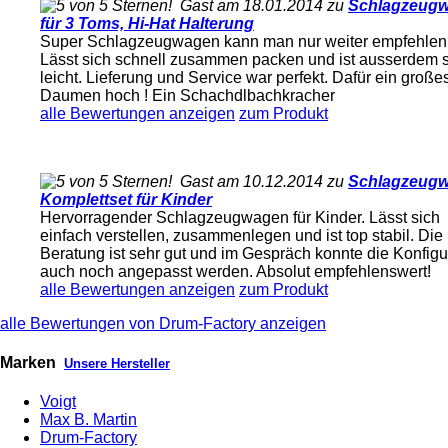
Gast am 18.01.2014 zu
Schlagzeug
für 3 Toms, Hi-Hat Halterung
Super Schlagzeugwagen kann man nur weiter empfehlen
Lässt sich schnell zusammen packen und ist ausserdem 
leicht. Lieferung und Service war perfekt. Dafür ein große
Daumen hoch ! Ein Schachdlbachkracher
alle Bewertungen anzeigen
zum Produkt
Gast am 10.12.2014 zu
Schlagzeug
Komplettset für Kinder
Hervorragender Schlagzeugwagen für Kinder. Lässt sich
einfach verstellen, zusammenlegen und ist top stabil. Die
Beratung ist sehr gut und im Gespräch konnte die Konfigu
auch noch angepasst werden. Absolut empfehlenswert!
alle Bewertungen anzeigen
zum Produkt
alle Bewertungen von Drum-Factory anzeigen
Marken
Unsere Hersteller
Voigt
Max B. Martin
Drum-Factory