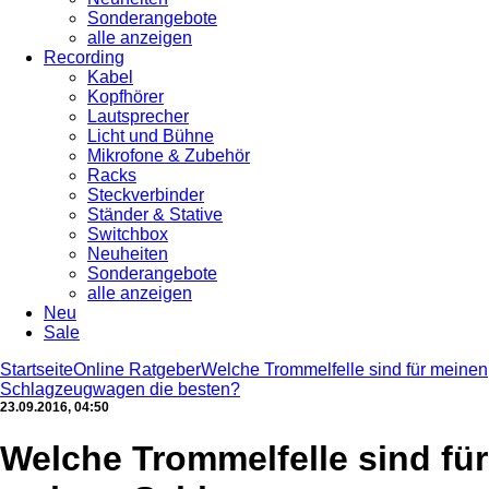
Sonderangebote
alle anzeigen
Recording
Kabel
Kopfhörer
Lautsprecher
Licht und Bühne
Mikrofone & Zubehör
Racks
Steckverbinder
Ständer & Stative
Switchbox
Neuheiten
Sonderangebote
alle anzeigen
Neu
Sale
Startseite
Online Ratgeber
Welche Trommelfelle sind für meinen
Schlagzeugwagen die besten?
23.09.2016, 04:50
Welche Trommelfelle sind für