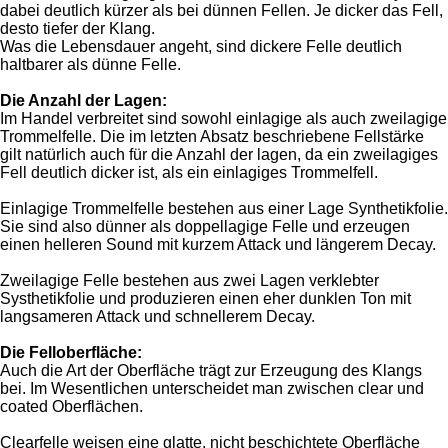
dabei deutlich kürzer als bei dünnen Fellen. Je dicker das Fell,
desto tiefer der Klang.
Was die Lebensdauer angeht, sind dickere Felle deutlich
haltbarer als dünne Felle.
Die Anzahl der Lagen:
Im Handel verbreitet sind sowohl einlagige als auch zweilagige
Trommelfelle. Die im letzten Absatz beschriebene Fellstärke
gilt natürlich auch für die Anzahl der lagen, da ein zweilagiges
Fell deutlich dicker ist, als ein einlagiges Trommelfell.
Einlagige Trommelfelle bestehen aus einer Lage Synthetikfolie.
Sie sind also dünner als doppellagige Felle und erzeugen
einen helleren Sound mit kurzem Attack und längerem Decay.
Zweilagige Felle bestehen aus zwei Lagen verklebter
Systhetikfolie und produzieren einen eher dunklen Ton mit
langsameren Attack und schnellerem Decay.
Die Felloberfläche:
Auch die Art der Oberfläche trägt zur Erzeugung des Klangs
bei. Im Wesentlichen unterscheidet man zwischen clear und
coated Oberflächen.
Clearfelle weisen eine glatte, nicht beschichtete Oberfläche