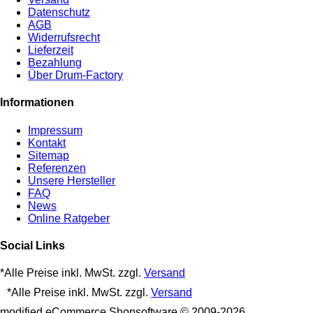
Datenschutz
AGB
Widerrufsrecht
Lieferzeit
Bezahlung
Über Drum-Factory
Informationen
Impressum
Kontakt
Sitemap
Referenzen
Unsere Hersteller
FAQ
News
Online Ratgeber
Social Links
*Alle Preise inkl. MwSt. zzgl.
Versand
*Alle Preise inkl. MwSt. zzgl.
Versand
mod
ified eCommerce Shopsoftware © 2009-2026