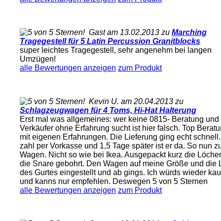
Gast am 13.02.2013 zu
Marching
Tragegestell für 5 Latin Percussion Granitblocks
super leichtes Tragegestell, sehr angenehm bei langen
Umzügen!
alle Bewertungen anzeigen
zum Produkt
Kevin U. am 20.04.2013 zu
Schlagzeugwagen für 4 Toms, Hi-Hat Halterung
Erst mal was allgemeines: wer keine 0815- Beratung und
Verkäufer ohne Erfahrung sucht ist hier falsch. Top Berat
mit eigenen Erfahrungen. Die Lieferung ging echt schnell.
zahl per Vorkasse und 1,5 Tage später ist er da. So nun 
Wagen. Nicht so wie bei Ikea. Ausgepackt kurz die Löcher
die Snare gebohrt. Den Wagen auf meine Größe und die
des Gurtes eingestellt und ab gings. Ich würds wieder ka
und kanns nur empfehlen. Deswegen 5 von 5 Sternen
alle Bewertungen anzeigen
zum Produkt