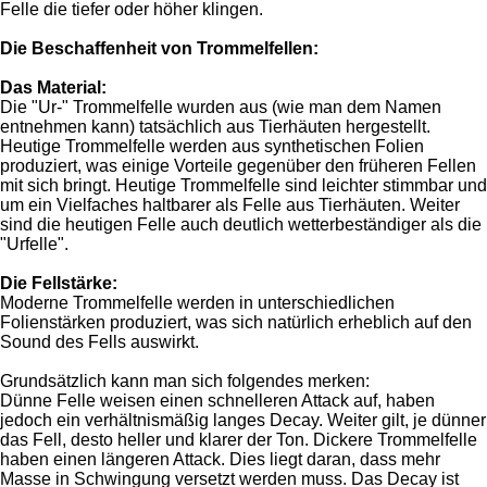
Felle die tiefer oder höher klingen.
Die Beschaffenheit von Trommelfellen:
Das Material:
Die "Ur-" Trommelfelle wurden aus (wie man dem Namen
entnehmen kann) tatsächlich aus Tierhäuten hergestellt.
Heutige Trommelfelle werden aus synthetischen Folien
produziert, was einige Vorteile gegenüber den früheren Fellen
mit sich bringt. Heutige Trommelfelle sind leichter stimmbar und
um ein Vielfaches haltbarer als Felle aus Tierhäuten. Weiter
sind die heutigen Felle auch deutlich wetterbeständiger als die
"Urfelle".
Die Fellstärke:
Moderne Trommelfelle werden in unterschiedlichen
Folienstärken produziert, was sich natürlich erheblich auf den
Sound des Fells auswirkt.
Grundsätzlich kann man sich folgendes merken:
Dünne Felle weisen einen schnelleren Attack auf, haben
jedoch ein verhältnismäßig langes Decay. Weiter gilt, je dünner
das Fell, desto heller und klarer der Ton. Dickere Trommelfelle
haben einen längeren Attack. Dies liegt daran, dass mehr
Masse in Schwingung versetzt werden muss. Das Decay ist