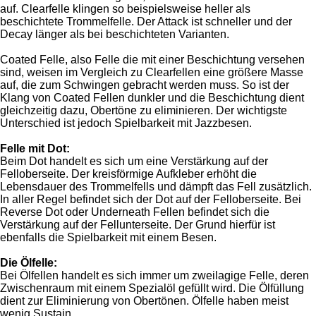
auf. Clearfelle klingen so beispielsweise heller als
beschichtete Trommelfelle. Der Attack ist schneller und der
Decay länger als bei beschichteten Varianten.
Coated Felle, also Felle die mit einer Beschichtung versehen
sind, weisen im Vergleich zu Clearfellen eine größere Masse
auf, die zum Schwingen gebracht werden muss. So ist der
Klang von Coated Fellen dunkler und die Beschichtung dient
gleichzeitig dazu, Obertöne zu eliminieren. Der wichtigste
Unterschied ist jedoch Spielbarkeit mit Jazzbesen.
Felle mit Dot:
Beim Dot handelt es sich um eine Verstärkung auf der
Felloberseite. Der kreisförmige Aufkleber erhöht die
Lebensdauer des Trommelfells und dämpft das Fell zusätzlich.
In aller Regel befindet sich der Dot auf der Felloberseite. Bei
Reverse Dot oder Underneath Fellen befindet sich die
Verstärkung auf der Fellunterseite. Der Grund hierfür ist
ebenfalls die Spielbarkeit mit einem Besen.
Die Ölfelle:
Bei Ölfellen handelt es sich immer um zweilagige Felle, deren
Zwischenraum mit einem Spezialöl gefüllt wird. Die Ölfüllung
dient zur Eliminierung von Obertönen. Ölfelle haben meist
wenig Sustain.