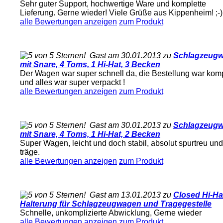
Sehr guter Support, hochwertige Ware und komplette
Lieferung. Gerne wieder! Viele Grüße aus Kippenheim! ;-)
alle Bewertungen anzeigen
zum Produkt
Gast am 30.01.2013 zu
Schlagzeug
mit Snare, 4 Toms, 1 Hi-Hat, 3 Becken
Der Wagen war super schnell da, die Bestellung war komp
und alles war super verpackt !
alle Bewertungen anzeigen
zum Produkt
Gast am 30.01.2013 zu
Schlagzeug
mit Snare, 4 Toms, 1 Hi-Hat, 2 Becken
Super Wagen, leicht und doch stabil, absolut spurtreu und
träge.
alle Bewertungen anzeigen
zum Produkt
Gast am 13.01.2013 zu
Closed Hi-Ha
Halterung für Schlagzeugwagen und Tragegestelle
Schnelle, unkomplizierte Abwicklung, Gerne wieder
alle Bewertungen anzeigen
zum Produkt