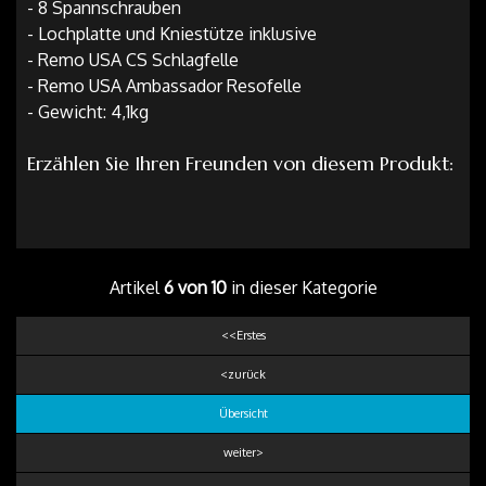
- 8 Spannschrauben
- Lochplatte und Kniestütze inklusive
- Remo USA CS Schlagfelle
- Remo USA Ambassador Resofelle
- Gewicht: 4,1kg
Erzählen Sie Ihren Freunden von diesem Produkt:
Artikel
6 von 10
in dieser Kategorie
<<Erstes
<zurück
Übersicht
weiter>