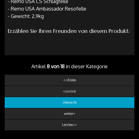
- Remo USA CS Schlagfelle
- Remo USA Ambassador Resofelle
- Gewicht: 2,9kg
Erzählen Sie Ihren Freunden von diesem Produkt:
Artikel
8 von 18
in dieser Kategorie
<<Erstes
<zurück
Übersicht
weiter>
Letztes>>