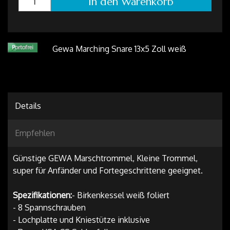
In den Warenkorb
Portofrei
Details
Empfehlen
Günstige GEWA Marschtrommel, Kleine Trommel,
super für Anfänder und Fortegeschrittene geeignet.
Spezifikationen:
- Birkenkessel weiß foliert
- 8 Spannschrauben
- Lochplatte und Kniestütze inklusive