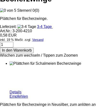
0
(
0
)
Plättchen für Becherzwinge.
Lieferzeit:
3-4 Tage
Art.Nr.:
3-200-4210
0,58 EUR
inkl. 19 % MwSt. zzgl.
Versand
In den Warenkorb
Wischen zum wechseln / Tippen zum Zoomen
Details
Empfehlen
Plättchen für Becherzwinge in Neusilber, zum anlöten an