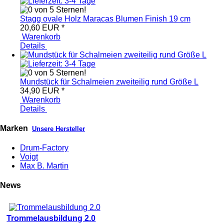
Stagg ovale Holz Maracas Blumen Finish 19 cm
20,60 EUR
*
Warenkorb
Details
Mundstück für Schalmeien zweiteilig rund Größe L
34,90 EUR
*
Warenkorb
Details
Marken
Unsere Hersteller
Drum-Factory
Voigt
Max B. Martin
News
Trommelausbildung 2.0