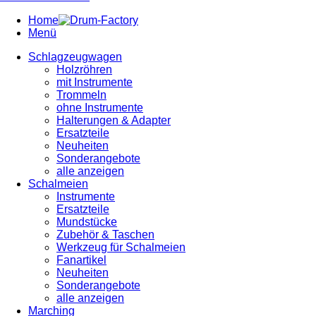
Home
Menü
Schlagzeugwagen
Holzröhren
mit Instrumente
Trommeln
ohne Instrumente
Halterungen & Adapter
Ersatzteile
Neuheiten
Sonderangebote
alle anzeigen
Schalmeien
Instrumente
Ersatzteile
Mundstücke
Zubehör & Taschen
Werkzeug für Schalmeien
Fanartikel
Neuheiten
Sonderangebote
alle anzeigen
Marching