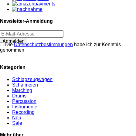
Newsletter-Anmeldung
Anmelden
Die
Datenschutzbestimmungen
habe ich zur Kenntnis
genommen
Kategorien
Schlagzeugwagen
Schalmeien
Marching
Drums
Percussion
Instrumente
Recording
Neu
Sale
Mehr über...