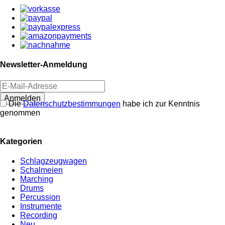
Newsletter-Anmeldung
Anmelden
Die
Datenschutzbestimmungen
habe ich zur Kenntnis
genommen
Kategorien
Schlagzeugwagen
Schalmeien
Marching
Drums
Percussion
Instrumente
Recording
Neu