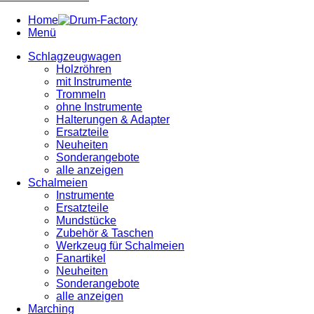
Home
Menü
Schlagzeugwagen
Holzröhren
mit Instrumente
Trommeln
ohne Instrumente
Halterungen & Adapter
Ersatzteile
Neuheiten
Sonderangebote
alle anzeigen
Schalmeien
Instrumente
Ersatzteile
Mundstücke
Zubehör & Taschen
Werkzeug für Schalmeien
Fanartikel
Neuheiten
Sonderangebote
alle anzeigen
Marching