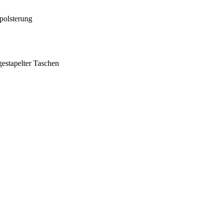
polsterung
gestapelter Taschen