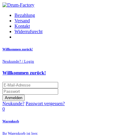
Bezahlung
Versand
Kontakt
Widerrufsrecht
Willkommen zurück!
Neukunde? / Login
Willkommen zurück!
Anmelden
Neukunde?
Passwort vergessen?
0
Warenkorb
Ihr Warenkorb ist leer.