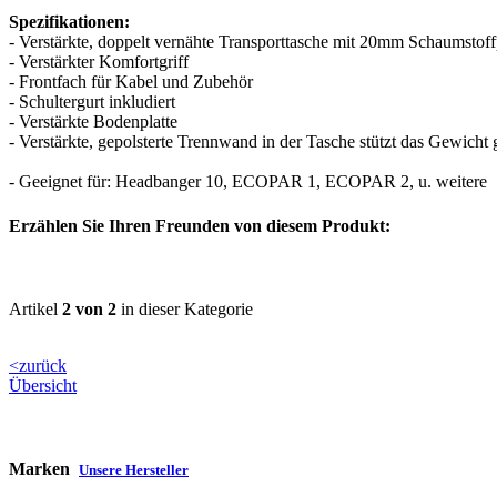
Spezifikationen:
- Verstärkte, doppelt vernähte Transporttasche mit 20mm Schaumstoff
- Verstärkter Komfortgriff
- Frontfach für Kabel und Zubehör
- Schultergurt inkludiert
- Verstärkte Bodenplatte
- Verstärkte, gepolsterte Trennwand in der Tasche stützt das Gewicht 
- Geeignet für: Headbanger 10, ECOPAR 1, ECOPAR 2, u. weitere
Erzählen Sie Ihren Freunden von diesem Produkt:
Artikel
2 von 2
in dieser Kategorie
<zurück
Übersicht
Marken
Unsere Hersteller