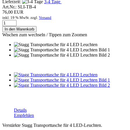
Lieferzeit:
3-4 Tage
Art.Nr.:
SLI-TB-4
76,00 EUR
inkl. 19 % MwSt. zzgl.
Versand
In den Warenkorb
Wischen zum wechseln / Tippen zum Zoomen
Details
Empfehlen
Verstärkte Stagg Transporttasche für 4 LED-Leuchten.