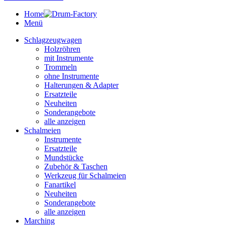
Home
Menü
Schlagzeugwagen
Holzröhren
mit Instrumente
Trommeln
ohne Instrumente
Halterungen & Adapter
Ersatzteile
Neuheiten
Sonderangebote
alle anzeigen
Schalmeien
Instrumente
Ersatzteile
Mundstücke
Zubehör & Taschen
Werkzeug für Schalmeien
Fanartikel
Neuheiten
Sonderangebote
alle anzeigen
Marching