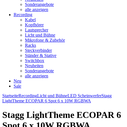
Sonderangebote
alle anzeigen
Recording
Kabel
Kopfhörer
Lautsprecher
Licht und Bühne
Mikrofone & Zubehör
Racks
Steckverbinder
Ständer & Stative
Switchbox
Neuheiten
Sonderangebote
alle anzeigen
Neu
Sale
Startseite
Recording
Licht und Bühne
LED Scheinwerfer
Stagg
LightTheme ECOPAR 6 Spot 6 x 10W RGBWA
Stagg LightTheme ECOPAR 6
Spot 6 x 10W RGBWA