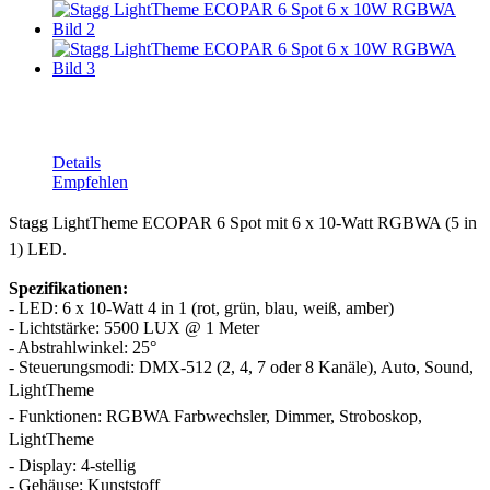
Details
Empfehlen
Stagg LightTheme ECOPAR 6 Spot mit 6 x 10-Watt RGBWA (5 in
1) LED.
Spezifikationen:
- LED: 6 x 10-Watt 4 in 1 (rot, grün, blau, weiß, amber)
- Lichtstärke: 5500 LUX @ 1 Meter
- Abstrahlwinkel: 25°
- Steuerungsmodi: DMX-512 (2, 4, 7 oder 8 Kanäle), Auto, Sound,
LightTheme
- Funktionen: RGBWA Farbwechsler, Dimmer, Stroboskop,
LightTheme
- Display: 4-stellig
- Gehäuse: Kunststoff