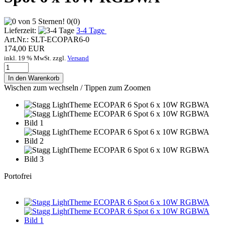
0
(
0
)
Lieferzeit:
3-4 Tage
Art.Nr.:
SLT-ECOPAR6-0
174,00 EUR
inkl. 19 % MwSt. zzgl.
Versand
In den Warenkorb
Wischen zum wechseln / Tippen zum Zoomen
Portofrei