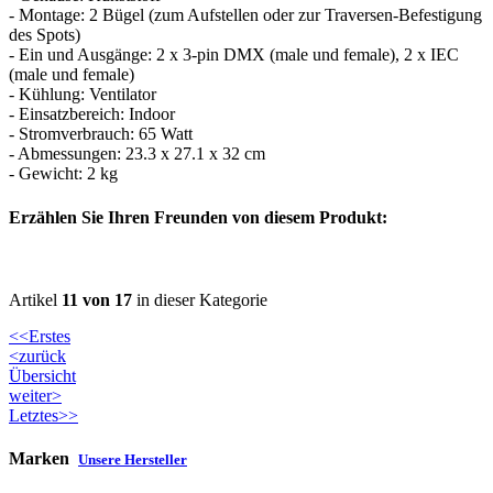
- Montage: 2 Bügel (zum Aufstellen oder zur Traversen-Befestigung
des Spots)
- Ein und Ausgänge: 2 x 3-pin DMX (male und female), 2 x IEC
(male und female)
- Kühlung: Ventilator
- Einsatzbereich: Indoor
- Stromverbrauch: 65 Watt
- Abmessungen: 23.3 x 27.1 x 32 cm
- Gewicht: 2 kg
Erzählen Sie Ihren Freunden von diesem Produkt:
Artikel
11 von 17
in dieser Kategorie
<<Erstes
<zurück
Übersicht
weiter>
Letztes>>
Marken
Unsere Hersteller