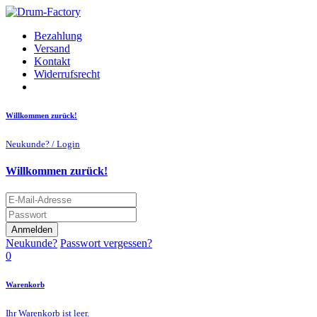
Bezahlung
Versand
Kontakt
Widerrufsrecht
Willkommen zurück!
Neukunde? / Login
Willkommen zurück!
Anmelden
Neukunde?
Passwort vergessen?
0
Warenkorb
Ihr Warenkorb ist leer.